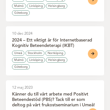
Malmö
Linköping
Helsingborg
Göteborg
10 dec 2024
2024 – Ett viktigt år för Internetbaserad
Kognitiv Beteendeterapi (IKBT)
Umeå
Stockholm
Norrköping
Malmö
Linköping
Helsingborg
Göteborg
12 maj 2023
Känner du till vårt arbete med Positivt
Beteendestöd (PBS)? Tack till er som
deltog på vårt frukostseminarium i Umeå!