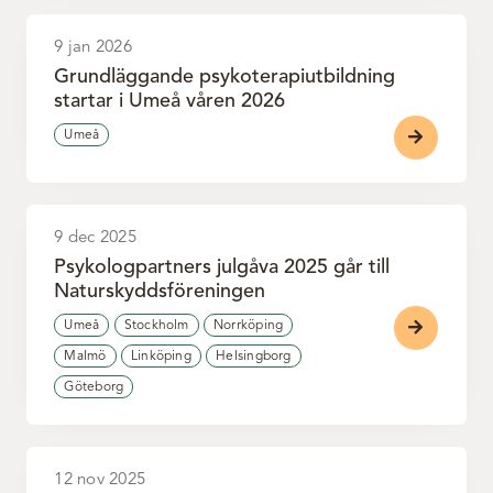
9 jan 2026
Grundläggande psykoterapiutbildning
startar i Umeå våren 2026
Umeå
9 dec 2025
Psykologpartners julgåva 2025 går till
Naturskyddsföreningen
Umeå
Stockholm
Norrköping
Malmö
Linköping
Helsingborg
Göteborg
12 nov 2025