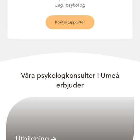
Leg. psykolog
Kontaktuppgifter
Våra psykologkonsulter i Umeå
erbjuder
Utbildning