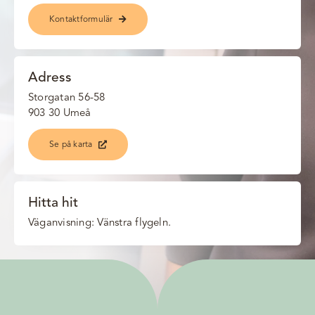
Kontaktformulär
Adress
Storgatan 56-58
903 30 Umeå
Se på karta
Hitta hit
Väganvisning: Vänstra flygeln.