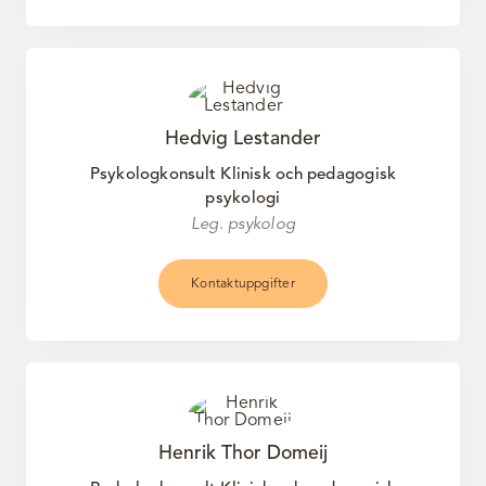
Hedvig Lestander
Psykologkonsult Klinisk och pedagogisk
psykologi
Leg. psykolog
Kontaktuppgifter
Henrik Thor Domeij