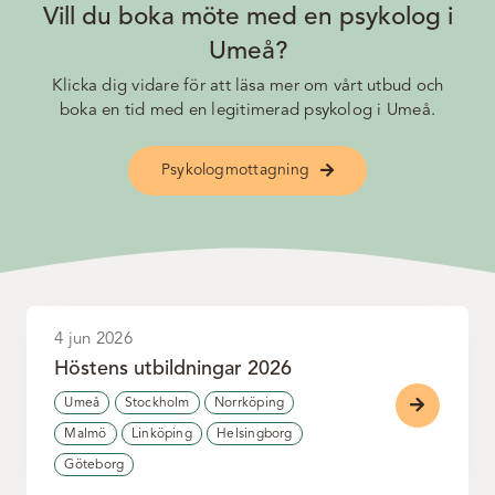
Vill du boka möte med en psykolog i
Umeå?
Klicka dig vidare för att läsa mer om vårt utbud och
boka en tid med en legitimerad psykolog i Umeå.
Psykologmottagning
4 jun 2026
Höstens utbildningar 2026
Umeå
Stockholm
Norrköping
Malmö
Linköping
Helsingborg
Göteborg