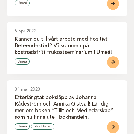
Umeå
5 apr 2023
Känner du till vårt arbete med Positivt
Beteendestöd? Välkommen på
kostnadsfritt frukostseminarium i Umeå!
Umeå
31 mar 2023
Efterlängtat boksläpp av Johanna
Rådeström och Annika Gistvall! Lär dig
mer om boken “Tillit och Medledarskap”
som nu finns ute i bokhandeln.
Umeå
Stockholm