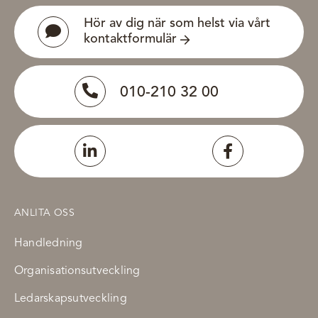
Hör av dig när som helst via vårt
kontaktformulär
010-210 32 00
ANLITA OSS
Handledning
Organisationsutveckling
Ledarskapsutveckling