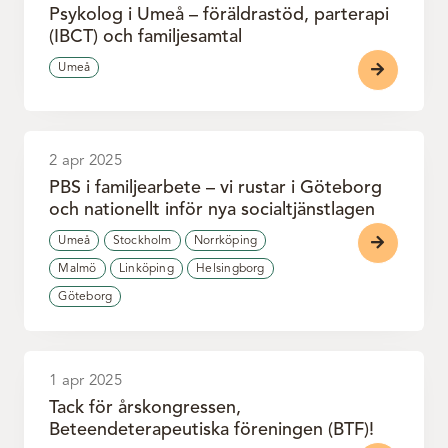
Psykolog i Umeå – föräldrastöd, parterapi
(IBCT) och familjesamtal
Umeå
2 apr 2025
PBS i familjearbete – vi rustar i Göteborg
och nationellt inför nya socialtjänstlagen
Umeå
Stockholm
Norrköping
Malmö
Linköping
Helsingborg
Göteborg
1 apr 2025
Tack för årskongressen,
Beteendeterapeutiska föreningen (BTF)!