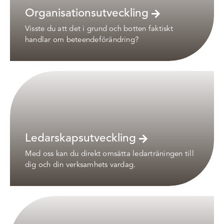
Organisationsutveckling
Visste du att det i grund och botten faktiskt
handlar om beteendeförändring?
Ledarskapsutveckling
Med oss kan du direkt omsätta ledarträningen till
dig och din verksamhets vardag.