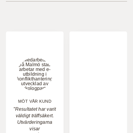
MÖT VÅR KUND
”Resultatet har varit
väldigt träffsäkert.
Utvärderingarna
visar