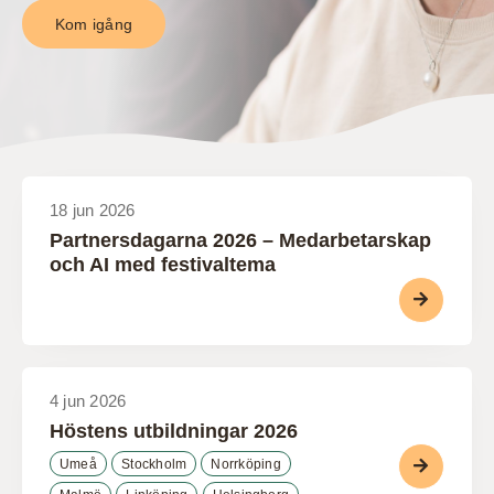
Kom igång
18 jun 2026
Partnersdagarna 2026 – Medarbetarskap
och AI med festivaltema
4 jun 2026
Höstens utbildningar 2026
Umeå
Stockholm
Norrköping