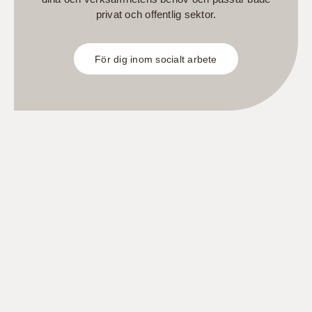
privat och offentlig sektor.
För dig inom socialt arbete