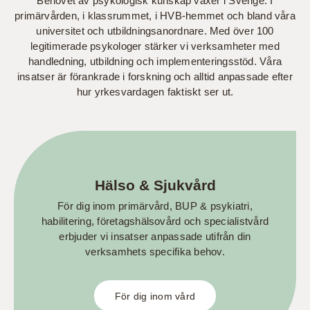
Behovet av psykologisk kunskap växer i Sverige. I
primärvården, i klassrummet, i HVB-hemmet och bland våra
universitet och utbildningsanordnare. Med över 100
legitimerade psykologer stärker vi verksamheter med
handledning, utbildning och implementeringsstöd. Våra
insatser är förankrade i forskning och alltid anpassade efter
hur yrkesvardagen faktiskt ser ut.
Hälso & Sjukvård
För dig inom primärvård, BUP & psykiatri,
habilitering, företagshälsovård och specialistvård
erbjuder vi insatser anpassade utifrån din
verksamhets specifika behov.
För dig inom vård