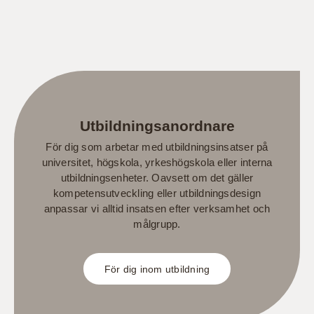
Utbildningsanordnare
För dig som arbetar med utbildningsinsatser på
universitet, högskola, yrkeshögskola eller interna
utbildningsenheter. Oavsett om det gäller
kompetensutveckling eller utbildningsdesign
anpassar vi alltid insatsen efter verksamhet och
målgrupp.
För dig inom utbildning