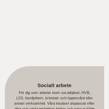
Socialt arbete
För dig som arbetar inom socialtjänst, HVB,
LSS, familjehem, kriminal- och öppenvård eller
annan verksamhet. Våra insatser anpassas efter
dina och verksamhetens behov och passar både