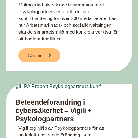
Malmö stad utvecklade tillsammans med
Psykologpartners en e-utbildning i
konflikthantering för över 200 medarbetare. Läs
hur Arbetsmarknads- och socialförvaltningen
stärkte sin arbetsmiljö med konkreta verktyg för
att hantera konflikter.
Läs mer
Beteendeförändring i
cybersäkerhet – Vigili +
Psykologpartners
Vigili tog hjälp av Psykologpartners för att
underlätta beteendeförändring inom