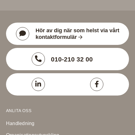
Hör av dig när som helst via vårt
kontaktformulär
010-210 32 00
ANLITA OSS
Handledning