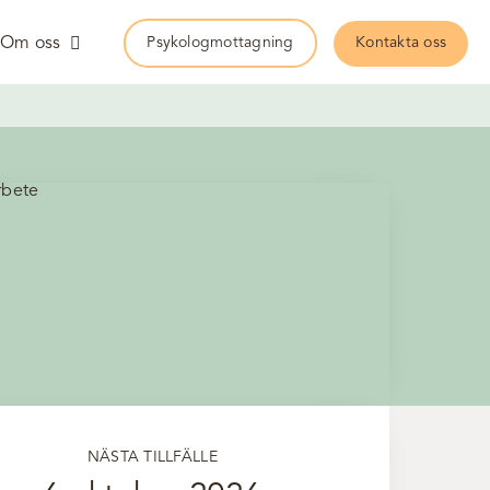
Om oss
Psykologmottagning
Kontakta oss
NÄSTA TILLFÄLLE