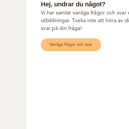
Hej, undrar du något?
Vi har samlat vanliga frågor och svar
utbildningar. Tveka inte att höra av d
svar på din fråga!
Vanliga frågor och svar