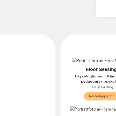
Floor Seesin
Psykologkonsult Klin
pedagogisk psykol
Leg. psykolog
Kontaktuppgifter