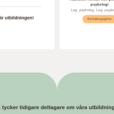
psykologi
Leg. psykolog, Leg. psyk
r utbildningen!
Kontaktuppgifter
 tycker tidigare deltagare om våra utbildnin