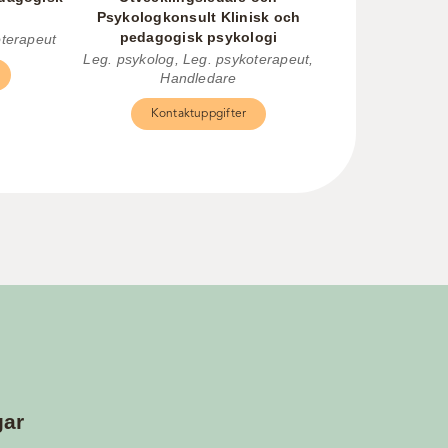
Psykologkonsult Klinisk och
pedagogisk psykologi
oterapeut
Leg. psykolog, Leg. psykoterapeut,
Handledare
Kontaktuppgifter
gar