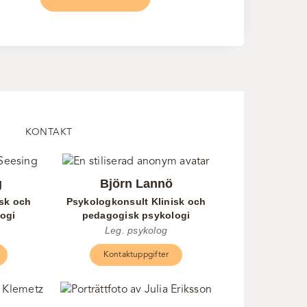
KONTAKT
g
Björn Lannö
isk och
Psykologkonsult Klinisk och
ogi
pedagogisk psykologi
Leg. psykolog
Kontaktuppgifter