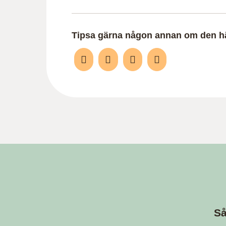
Tipsa gärna någon annan om den hä
Så