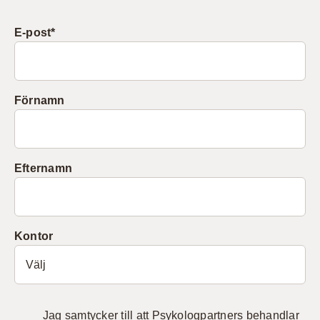
E-post
*
Förnamn
Efternamn
Kontor
Jag samtycker till att Psykologpartners behandlar