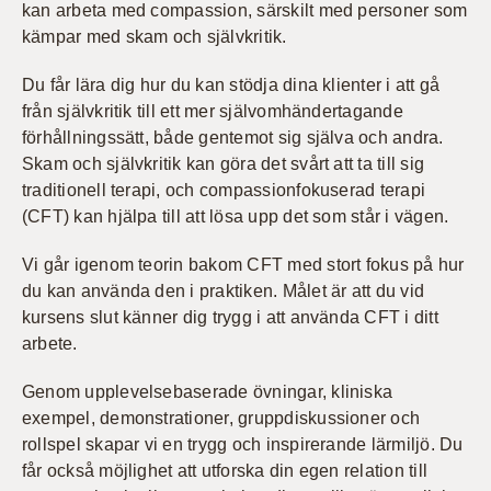
kan arbeta med compassion, särskilt med personer som
kämpar med skam och självkritik.
Du får lära dig hur du kan stödja dina klienter i att gå
från självkritik till ett mer självomhändertagande
förhållningssätt, både gentemot sig själva och andra.
Skam och självkritik kan göra det svårt att ta till sig
traditionell terapi, och compassionfokuserad terapi
(CFT) kan hjälpa till att lösa upp det som står i vägen.
Vi går igenom teorin bakom CFT med stort fokus på hur
du kan använda den i praktiken. Målet är att du vid
kursens slut känner dig trygg i att använda CFT i ditt
arbete.
Genom upplevelsebaserade övningar, kliniska
exempel, demonstrationer, gruppdiskussioner och
rollspel skapar vi en trygg och inspirerande lärmiljö. Du
får också möjlighet att utforska din egen relation till