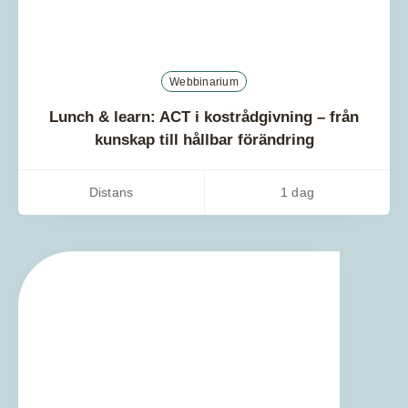
Webbinarium
Lunch & learn: ACT i kostrådgivning – från
kunskap till hållbar förändring
Distans
1 dag