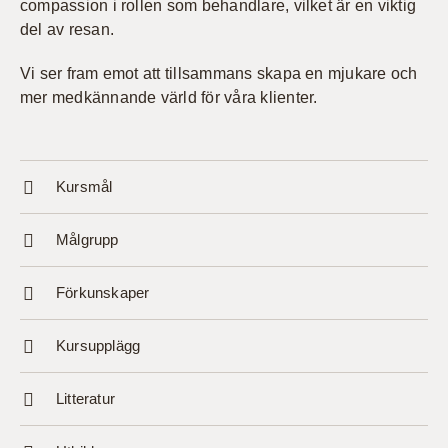
compassion i rollen som behandlare, vilket är en viktig
del av resan.
Vi ser fram emot att tillsammans skapa en mjukare och
mer medkännande värld för våra klienter.
Kursmål
Målgrupp
Förkunskaper
Kursupplägg
Litteratur