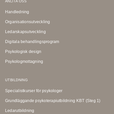
ANLITA OSS
Handledning
Organisationsutveckling
Ledarskapsutveckling
Digitala behandlingsprogram
Psykologisk design
Psykologmottagning
UTBILDNING
Specialistkurser för psykologer
Grundläggande psykoterapiutbildning KBT (Steg 1)
Ledarutbildning