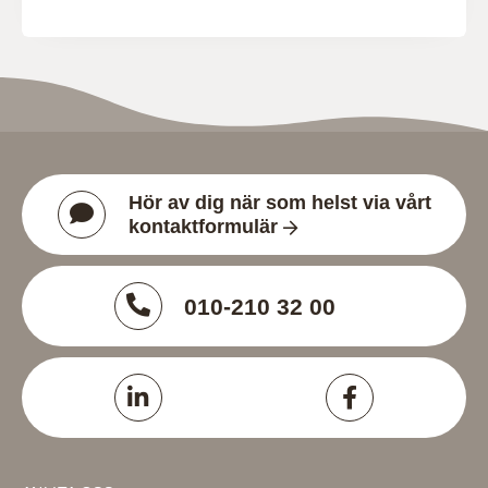
Hör av dig när som helst via vårt
kontaktformulär
010-210 32 00