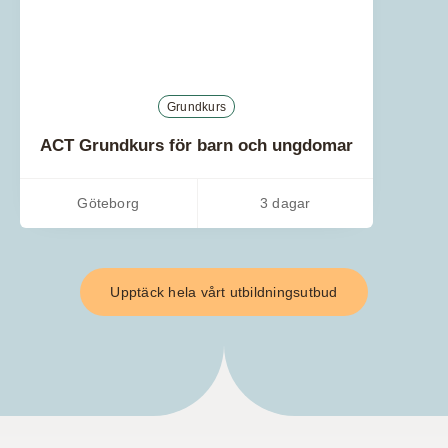
Grundkurs
ACT Grundkurs för barn och ungdomar
Göteborg
3 dagar
Upptäck hela vårt utbildningsutbud