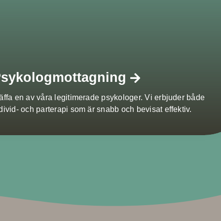
sykologmottagning
äffa en av våra legitimerade psykologer. Vi erbjuder både
divid- och parterapi som är snabb och bevisat effektiv.