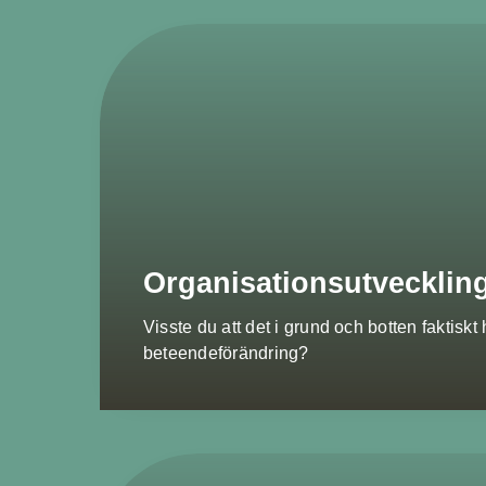
Organisationsutvecklin
Visste du att det i grund och botten faktisk
beteendeförändring?