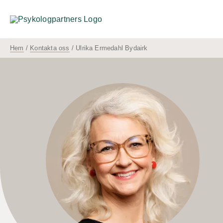
Fortsätt
till
innehållet
Hem
/
Kontakta oss
/ Ulrika Ermedahl Bydairk