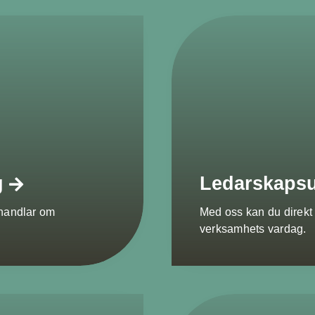
g
Ledarskapsu
t handlar om
Med oss kan du direkt 
verksamhets vardag.