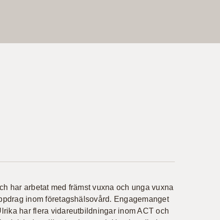
ch har arbetat med främst vuxna och unga vuxna
å uppdrag inom företagshälsovård. Engagemanget
rika har flera vidareutbildningar inom ACT och