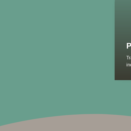
P
Tr
in