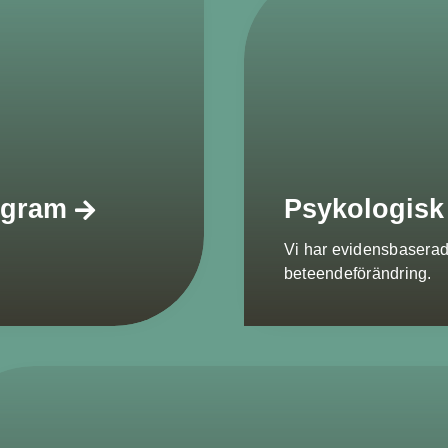
rogram
Psykologisk
Vi har evidensbaserade
beteendeförändring.